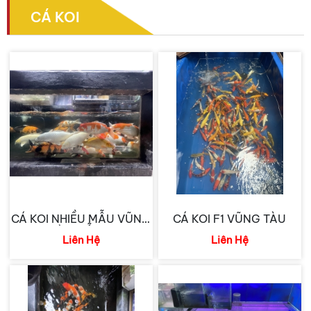
CÁ KOI
CÁ KOI NHIỀU MẪU VŨNG
CÁ KOI F1 VŨNG TÀU
TÀU MẪU 2
Liên Hệ
Liên Hệ