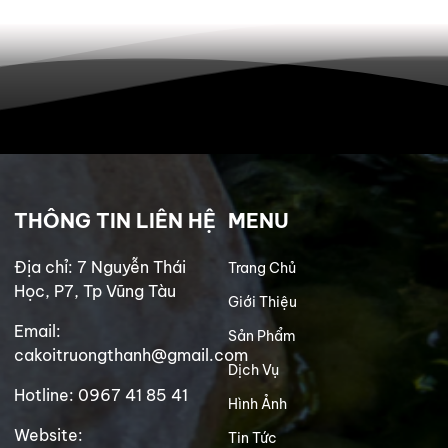
THÔNG TIN LIÊN HỆ
MENU
Địa chỉ: 7 Nguyễn Thái
Trang Chủ
Học, P7, Tp Vũng Tàu
Giới Thiệu
Email:
Sản Phẩm
cakoitruongthanh@gmail.com
Dịch Vụ
Hotline: 0967 41 85 41
Hình Ảnh
Website:
Tin Tức