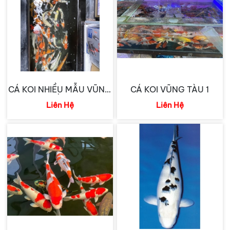
CÁ KOI NHIỀU MẪU VŨNG
CÁ KOI VŨNG TÀU 1
TÀU
Liên Hệ
Liên Hệ