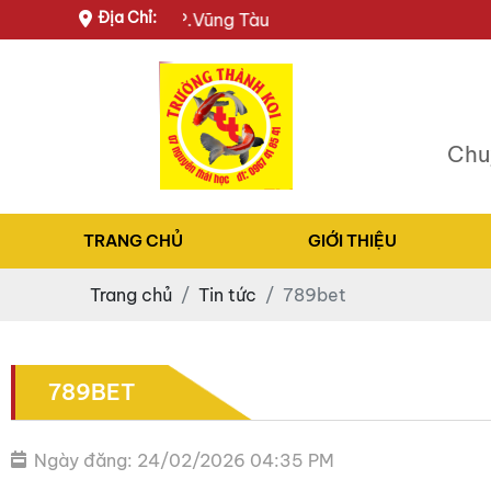
Địa Chỉ:
7 
Chu
TRANG CHỦ
GIỚI THIỆU
Trang chủ
Tin tức
789bet
789BET
Ngày đăng: 24/02/2026 04:35 PM