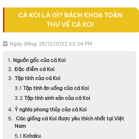
CÁ KOI LÀ GÌ? BÁCH KHOA TOÀN
THƯ VỀ CÁ KOI
Ngày đăng: 28/12/2022 03:24 PM
Nguồn gốc của cá Koi
Đặc điểm cá Koi
Tập tính của cá Koi
Tập tính ăn uống của cá Koi
Tập tính sinh sản của cá Koi
Ý nghĩa phong thủy của cá Koi
Các giống cá Koi được yêu thích nhất tại Việt
Nam
Kohaku