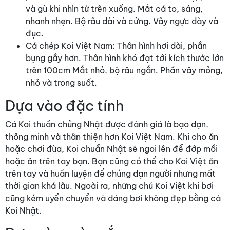
và gù khi nhìn từ trên xuống. Mắt cá to, sáng,
nhanh nhẹn. Bộ râu dài và cứng. Vây ngực dày và
đục.
Cá chép Koi Việt Nam: Thân hình hơi dài, phần
bụng gầy hơn. Thân hình khó đạt tới kích thước lớn
trên 100cm Mắt nhỏ, bộ râu ngắn. Phần vây mỏng,
nhỏ và trong suốt.
Dựa vào đặc tính
Cá Koi thuần chủng Nhật được đánh giá là bạo dạn,
thông minh và thân thiện hơn Koi Việt Nam. Khi cho ăn
hoặc chơi đùa, Koi chuẩn Nhật sẽ ngoi lên để đớp mồi
hoặc ăn trên tay bạn. Bạn cũng có thể cho Koi Việt ăn
trên tay và huấn luyện để chúng dạn người nhưng mất
thời gian khá lâu. Ngoài ra, những chú Koi Việt khi bơi
cũng kém uyển chuyển và dáng bơi không đẹp bằng cá
Koi Nhật.