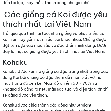
đến tài lộc, may mắn, thành công cho gia chủ
Các giống cá Koi được yêu
thích nhất tại Việt Nam
Trải qua quá trình lai tạo, nhân giống và phát triển, cá
Koi hiện nay gồm rất nhiều loại khác nhau. Chúng được
đặt tên dựa vào màu sắc và đặc điểm hình dáng. Dưới
đây là một số giống được yêu thích nhất tại Việt Nam:
Kohaku
Kohaku được xem là giống cá đặc trưng nhất trong các
dòng Koi bởi chúng có đặc điểm dễ nhận biết với hai
màu trắng đỏ xen kẽ. Màu đỏ chiếm 50 – 70% và
khoang đỏ càng rõ nét, màu sắc tươi và diện tích lớn thì
sẽ càng được yêu thích.
Kohaku
được chia thành các dòng như Straight Hi