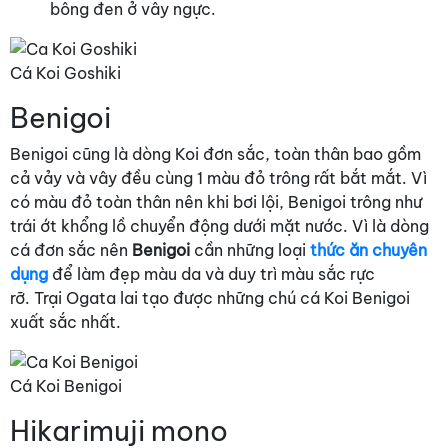
bông đen ở vây ngực.
Cá Koi Goshiki
Benigoi
Benigoi cũng là dòng Koi đơn sắc, toàn thân bao gồm
cả vảy và vây đều cùng 1 màu đỏ trông rất bắt mắt. Vì
có màu đỏ toàn thân nên khi bơi lội, Benigoi trông như
trái ớt khổng lồ chuyển động dưới mặt nước. Vì là dòng
cá đơn sắc nên
Benigoi
cần những loại
thức ăn chuyên
dụng
để làm đẹp màu da và duy trì màu sắc rực
rỡ. Trại Ogata lai tạo được những chú cá Koi Benigoi
xuất sắc nhất.
Cá Koi Benigoi
Hikarimuji mono