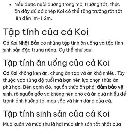
Nếu được nuôi dưỡng trong môi trường tốt, thức
ăn đầy đủ cá chép Koi có thể tăng trưởng rất tốt
lên đến 1m-1.2m.
Tập tính của cá Koi
Cá Koi Nhật Bản
có những tập tính ăn uống và tập tính
sinh sản đặc trưng riêng. Cụ thể như sau:
Tập tính ăn uống của cá Koi
Cá Koi
không kén ăn, chúng ăn tạp và ăn khá nhiều. Tùy
thuộc vào từng độ tuổi mà bạn nên lựa chọn thức ăn
phù hợp. Bên cạnh đó, nguồn thức ăn phải
đảm bảo vệ
sinh
,
rõ nguồn gốc
và không nên cho cá ăn quá nhiều để
tránh ảnh hưởng tới màu sắc và hình dáng của cá.
Tập tính sinh sản của cá Koi
Mùa xuân và mùa thu là hai mùa sinh sản tốt nhất của