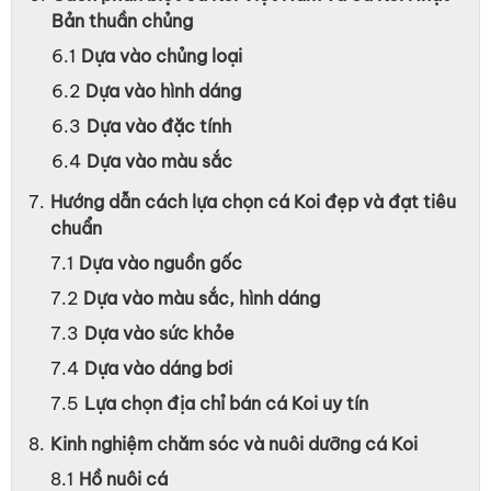
Bản thuần chủng
Dựa vào chủng loại
Dựa vào hình dáng
Dựa vào đặc tính
Dựa vào màu sắc
Hướng dẫn cách lựa chọn cá Koi đẹp và đạt tiêu
chuẩn
Dựa vào nguồn gốc
Dựa vào màu sắc, hình dáng
Dựa vào sức khỏe
Dựa vào dáng bơi
Lựa chọn địa chỉ bán cá Koi uy tín
Kinh nghiệm chăm sóc và nuôi dưỡng cá Koi
Hồ nuôi cá