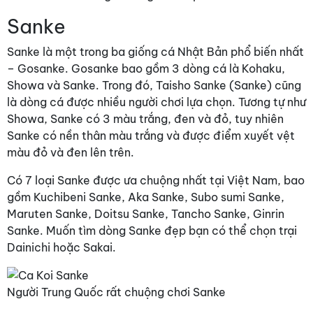
Sanke
Sanke là một trong ba giống cá Nhật Bản phổ biến nhất
– Gosanke. Gosanke bao gồm 3 dòng cá là Kohaku,
Showa và Sanke. Trong đó, Taisho Sanke (Sanke) cũng
là dòng cá được nhiều người chơi lựa chọn. Tương tự như
Showa, Sanke có 3 màu trắng, đen và đỏ, tuy nhiên
Sanke có nền thân màu trắng và được điểm xuyết vệt
màu đỏ và đen lên trên.
Có 7 loại Sanke được ưa chuộng nhất tại Việt Nam, bao
gồm Kuchibeni Sanke, Aka Sanke, Subo sumi Sanke,
Maruten Sanke, Doitsu Sanke, Tancho Sanke, Ginrin
Sanke. Muốn tìm dòng Sanke đẹp bạn có thể chọn trại
Dainichi hoặc Sakai.
Người Trung Quốc rất chuộng chơi Sanke