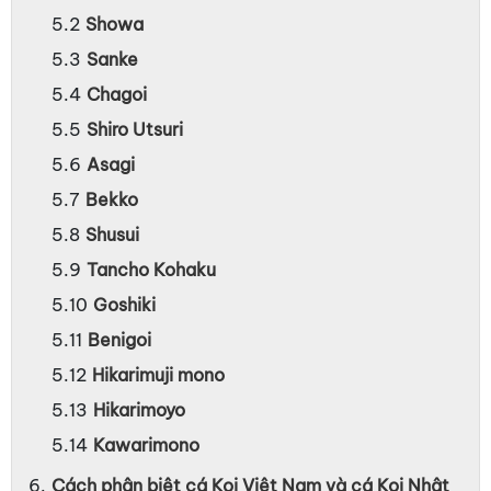
Showa
Sanke
Chagoi
Shiro Utsuri
Asagi
Bekko
Shusui
Tancho Kohaku
Goshiki
Benigoi
Hikarimuji mono
Hikarimoyo
Kawarimono
Cách phân biệt cá Koi Việt Nam và cá Koi Nhật