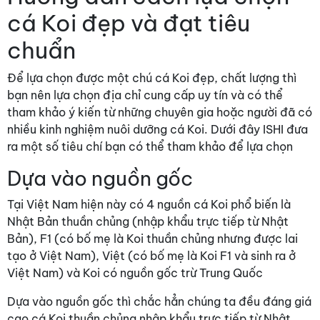
cá Koi đẹp và đạt tiêu
chuẩn
Để lựa chọn được một chú cá Koi đẹp, chất lượng thì
bạn nên lựa chọn địa chỉ cung cấp uy tín và có thể
tham khảo ý kiến từ những chuyên gia hoặc người đã có
nhiều kinh nghiệm nuôi dưỡng cá Koi. Dưới đây ISHI đưa
ra một số tiêu chí bạn có thể tham khảo để lựa chọn
Dựa vào nguồn gốc
Tại Việt Nam hiện này có 4 nguồn cá Koi phổ biến là
Nhật Bản thuần chủng (nhập khẩu trực tiếp từ Nhật
Bản), F1 (có bố mẹ là Koi thuần chủng nhưng được lai
tạo ở Việt Nam), Việt (có bố mẹ là Koi F1 và sinh ra ở
Việt Nam) và Koi có nguồn gốc trừ Trung Quốc
Dựa vào nguồn gốc thì chắc hẳn chúng ta đều đáng giá
cao cá Koi thuần chủng nhập khẩu trực tiếp từ Nhật