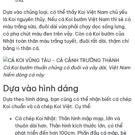
tha.
Dựa vào chủng loại, có thể thấy Koi Việt Nam chủ yếu
là Koi nguyên thủy. Nếu cá Koi bướm Việt Nam thì sẽ có
màu trắng sữa, đuôi dài vừa phải chạy dọc sống lưng,
có pha chút màu đen trên vảy. Còn cá Koi bướm của
Nhật toàn thân màu trắng tuyết, đuôi rất dài, thậm chí
bằng ⅔ thân cá.
Cá Koi bướm thuần chủng có đuôi và vây dài, Việt Nam
hiếm dòng cá này
Dựa vào hình dáng
Dựa theo hình dáng, bạn cũng có thể nhận biết cá chép
Koi chuẩn và cá chép Koi Việt. Cụ thể:
Cá chép Koi Nhật: Thân hình mập mạp, lớn và
thuôn dài hơn. Thân hình kích thước lớn, có thể
phát triển đến hơn 100cm. Phần đầu cá mập, bè