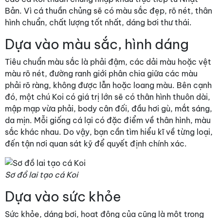
Bản. Vì cá thuần chủng sẽ có màu sắc đẹp, rõ nét, thân
hình chuẩn, chất lượng tốt nhất, dáng bơi thư thái.
Dựa vào màu sắc, hình dáng
Tiêu chuẩn màu sắc là phải đậm, các dải màu hoặc vệt
màu rõ nét, đường ranh giới phân chia giữa các màu
phải rõ ràng, không được lẫn hoặc loang màu. Bên cạnh
đó, một chú Koi có giá trị lớn sẽ có thân hình thuôn dài,
mập mạp vừa phải, body cân đối, đầu hơi gù, mắt sáng,
da mịn. Mỗi giống cá lại có đặc điểm về thân hình, màu
sắc khác nhau. Do vậy, bạn cần tìm hiểu kĩ về từng loại,
đến tận nơi quan sát kỹ để quyết định chính xác.
Sơ đồ lai tạo cá Koi
Dựa vào sức khỏe
Sức khỏe, dáng bơi, hoạt động của cũng là một trong