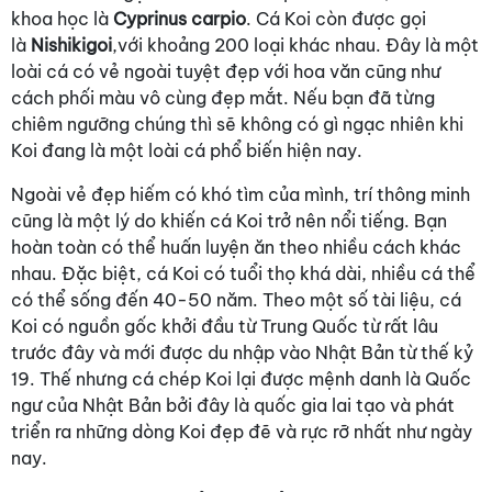
khoa học là
Cyprinus carpio
. Cá Koi còn được gọi
là
Nishikigoi
,với khoảng 200 loại khác nhau. Đây là một
loài cá có vẻ ngoài tuyệt đẹp với hoa văn cũng như
cách phối màu vô cùng đẹp mắt. Nếu bạn đã từng
chiêm ngưỡng chúng thì sẽ không có gì ngạc nhiên khi
Koi đang là một loài cá phổ biến hiện nay.
Ngoài vẻ đẹp hiếm có khó tìm của mình, trí thông minh
cũng là một lý do khiến cá Koi trở nên nổi tiếng. Bạn
hoàn toàn có thể huấn luyện ăn theo nhiều cách khác
nhau. Đặc biệt, cá Koi có tuổi thọ khá dài, nhiều cá thể
có thể sống đến 40-50 năm. Theo một số tài liệu, cá
Koi có nguồn gốc khởi đầu từ Trung Quốc từ rất lâu
trước đây và mới được du nhập vào Nhật Bản từ thế kỷ
19. Thế nhưng cá chép Koi lại được mệnh danh là Quốc
ngư của Nhật Bản bởi đây là quốc gia lai tạo và phát
triển ra những dòng Koi đẹp đẽ và rực rỡ nhất như ngày
nay.