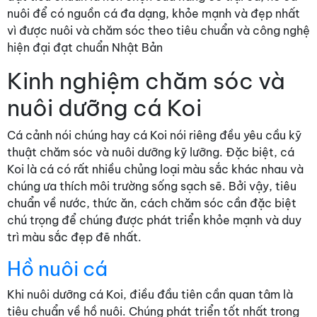
nuôi để có nguồn cá đa dạng, khỏe mạnh và đẹp nhất
vì được nuôi và chăm sóc theo tiêu chuẩn và công nghệ
hiện đại đạt chuẩn Nhật Bản
Kinh nghiệm chăm sóc và
nuôi dưỡng cá Koi
Cá cảnh nói chúng hay cá Koi nói riêng đều yêu cầu kỹ
thuật chăm sóc và nuôi dưỡng kỹ lưỡng. Đặc biệt, cá
Koi là cá có rất nhiều chủng loại màu sắc khác nhau và
chúng ưa thích môi trường sống sạch sẽ. Bởi vậy, tiêu
chuẩn về nước, thức ăn, cách chăm sóc cần đặc biệt
chú trọng để chúng được phát triển khỏe mạnh và duy
trì màu sắc đẹp đẽ nhất.
Hồ nuôi cá
Khi nuôi dưỡng cá Koi, điều đầu tiên cần quan tâm là
tiêu chuẩn về hồ nuôi. Chúng phát triển tốt nhất trong