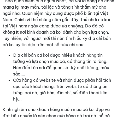
Theo quan niệm của người Nhật, cá Koi là dòng cá cảnh
mang lại may mắn, tài lộc và tăng tính thẩm mỹ cho
ngôi nhà. Quan niệm này cũng được phổ biến tại Việt
Nam. Chính vì thế những năm gần đây, thú chơi cá koi
tại Việt nam ngày càng được ưa chuộng. Do đó có
không ít nơi kinh doanh cá koi dành cho bạn lựa chọn.
Tuy nhiên, với người mới thì nên tìm hiểu kỹ địa chỉ bán
cá koi uy tín dựa trên một số tiêu chí sau:
Địa chỉ bán cá koi được nhiều khách hàng tin
tưởng và lựa chọn mua cá, có thông tin rõ ràng.
Nên đến tận nơi để quan sát kỹ chất lượng, màu
sắc,…
Cửa hàng có website và nhận được phản hồi tích
cực của khách hàng. Trên website có thông tin
từng loại cá, giá bán, địa chỉ, số điện thoại liên
hệ,…
Kinh nghiệm cho khách hàng muốn mua cá koi đẹp và
đạt tiêu chuẩn là nên chọn cửa hàng có trại cá, hồ cá