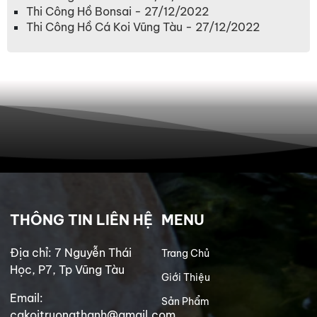
Thi Công Hồ Bonsai - 27/12/2022
Thi Công Hồ Cá Koi Vũng Tàu - 27/12/2022
THÔNG TIN LIÊN HỆ
MENU
Địa chỉ: 7 Nguyễn Thái
Trang Chủ
Học, P7, Tp Vũng Tàu
Giới Thiệu
Email:
Sản Phẩm
cakoitruongthanh@gmail.com