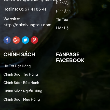
Dịch Vụ
Hotline: 0967 41 85 41
Hình Ảnh
Website:
Tin Tức
http://cakoivungtau.com
Liên Hệ
CHÍNH SÁCH
FANPAGE
FACEBOOK
Hỗ Trợ Đặt Hàng
Chính Sách Trả Hàng
Chính Sách Bảo Hành
Chính Sách Người Dùng
Chính Sách Mua Hàng