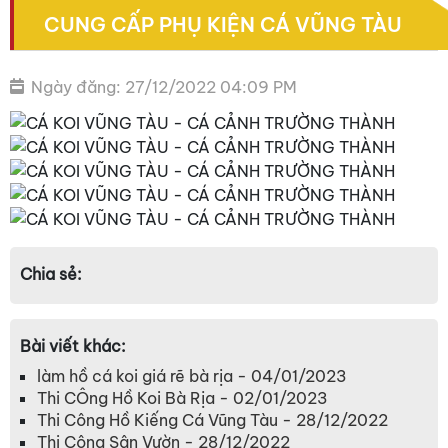
CUNG CẤP PHỤ KIỆN CÁ VŨNG TÀU
Ngày đăng: 27/12/2022 04:09 PM
Chia sẻ:
Bài viết khác:
làm hồ cá koi giá rẽ bà rịa - 04/01/2023
Thi CÔng Hồ Koi Bà Rịa - 02/01/2023
Thi Công Hồ Kiếng Cá Vũng Tàu - 28/12/2022
Thi Công Sân Vườn - 28/12/2022