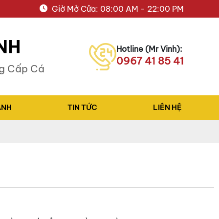
Giờ Mở Cửa: 08:00 AM - 22:00 PM
NH
Hotline (Mr Vinh):
0967 41 85 41
ng Cấp Cá
ẢNH
TIN TỨC
LIÊN HỆ