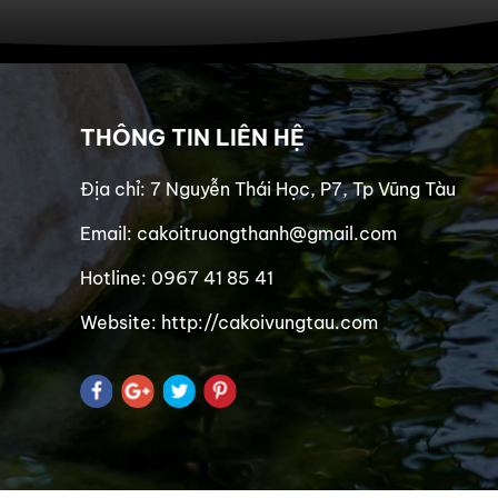
THÔNG TIN LIÊN HỆ
Địa chỉ: 7 Nguyễn Thái Học, P7, Tp Vũng Tàu
Email: cakoitruongthanh@gmail.com
Hotline: 0967 41 85 41
Website: http://cakoivungtau.com